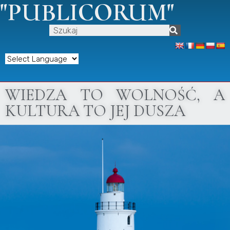
"PUBLICORUM"
WIEDZA TO WOLNOŚĆ, A
KULTURA TO JEJ DUSZA